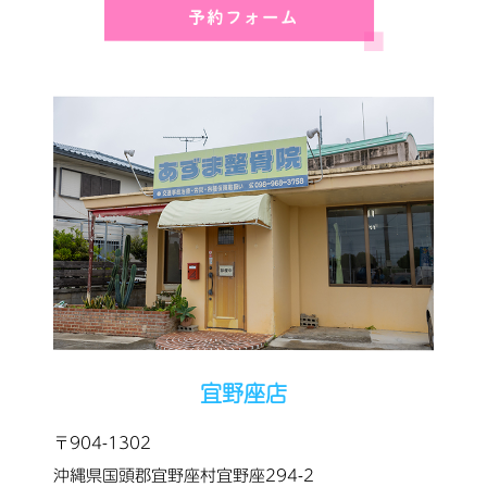
宜野座店
〒904-1302
沖縄県国頭郡宜野座村宜野座294-2