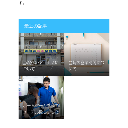
す。
最近の記事
当院へのアクセスに
当院の営業時間につ
ついて
いて
2024.7.9
2024.7.9
ホームページをリニ
ューアル致しました
2024.5.15